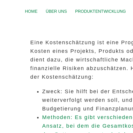
HOME
ÜBER UNS
PRODUKTENTWICKLUNG
Eine Kostenschätzung ist eine Pro
Kosten eines Projekts, Produkts od
dient dazu, die wirtschaftliche Ma
finanzielle Risiken abzuschätzen. 
der Kostenschätzung:
Zweck: Sie hilft bei der Entsc
weiterverfolgt werden soll, und
Budgetierung und Finanzplanu
Methoden: Es gibt verschieden
Ansatz, bei dem die Gesamtko