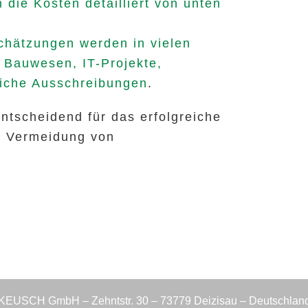
die Kosten detailliert von unten
hätzungen werden in vielen
r Bauwesen, IT-Projekte,
liche Ausschreibungen
.
ntscheidend für das erfolgreiche
e Vermeidung von
KEUSCH GmbH – Zehntstr. 30 – 73779 Deizisau – Deutschlan