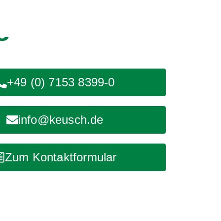
g
+49 (0) 7153 8399-0
info@keusch.de
Zum Kontaktformular