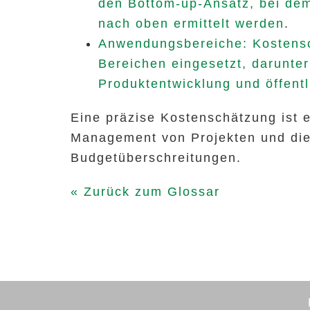
den Bottom-up-Ansatz, bei dem 
nach oben ermittelt werden
.
Anwendungsbereiche: Kostensc
Bereichen eingesetzt, darunte
Produktentwicklung und öffent
Eine präzise Kostenschätzung ist e
Management von Projekten und di
Budgetüberschreitungen.
« Zurück zum Glossar