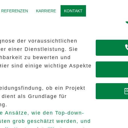
Kostenschätzun
REFERENZEN
KARRIERE
KONTAKT
gnose der voraussichtlichen
er einer Dienstleistung. Sie
chbarkeit zu bewerten und
Hier sind einige wichtige Aspekte
heidungsfindung, ob ein Projekt
 dient als Grundlage für
ng.
e Ansätze, wie den Top-down-
sten grob geschätzt werden, und